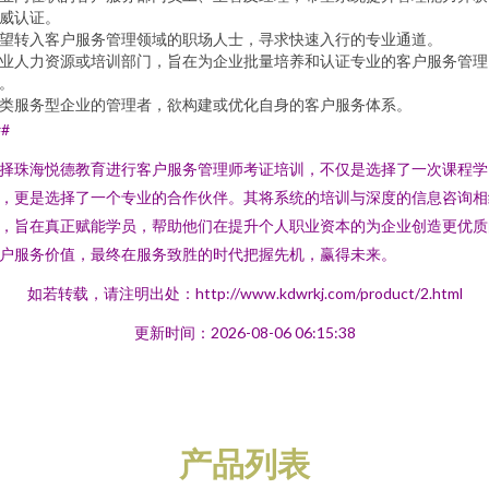
威认证。
望转入客户服务管理领域的职场人士，寻求快速入行的专业通道。
业人力资源或培训部门，旨在为企业批量培养和认证专业的客户服务管理
。
类服务型企业的管理者，欲构建或优化自身的客户服务体系。
##
择珠海悦德教育进行客户服务管理师考证培训，不仅是选择了一次课程学
，更是选择了一个专业的合作伙伴。其将系统的培训与深度的信息咨询相
，旨在真正赋能学员，帮助他们在提升个人职业资本的为企业创造更优质
户服务价值，最终在服务致胜的时代把握先机，赢得未来。
如若转载，请注明出处：http://www.kdwrkj.com/product/2.html
更新时间：2026-08-06 06:15:38
产品列表